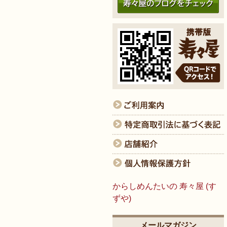
からしめんたいの 寿々屋 (す
ずや)
メールマガジン