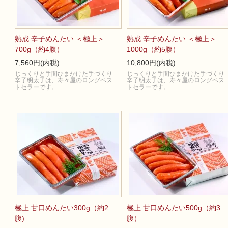
熟成 辛子めんたい ＜極上＞
熟成 辛子めんたい ＜極上＞
700g（約4腹）
1000g（約5腹）
7,560円(内税)
10,800円(内税)
じっくりと手間ひまかけた手づくり
じっくりと手間ひまかけた手づくり
辛子明太子は、寿々屋のロングベス
辛子明太子は、寿々屋のロングベス
トセラーです。
トセラーです。
極上 甘口めんたい300g（約2
極上 甘口めんたい500g（約3
腹)
腹）