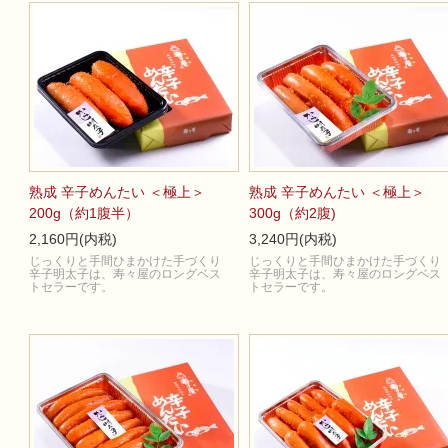
熟成 辛子めんたい ＜極上＞
熟成 辛子めんたい ＜極上＞
200g（約1腹半）
300g（約2腹)
2,160円(内税)
3,240円(内税)
じっくりと手間ひまかけた手づくり
じっくりと手間ひまかけた手づくり
辛子明太子は、寿々屋のロングベス
辛子明太子は、寿々屋のロングベス
トセラーです。
トセラーです。