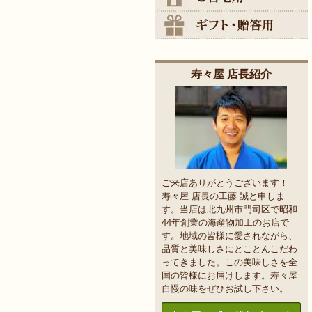
寿々屋 店長紹介
ご来店ありがとうございます！
寿々屋 店長の工藤 誠と申しま
す。当店は北九州市門司区で昭和
44年創業の海産物加工のお店で
す。地域の皆様に愛されながら、
品質と美味しさにとことんこだわ
ってきました。この美味しさを全
国の皆様にお届けします。寿々屋
自慢の味をぜひお試し下さい。