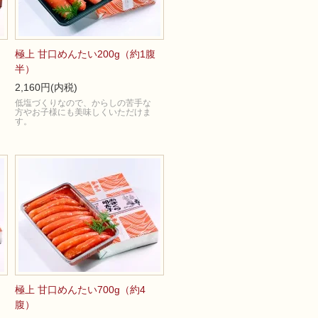
極上 甘口めんたい200g（約1腹
半）
2,160円(内税)
低塩づくりなので、からしの苦手な
方やお子様にも美味しくいただけま
す。
極上 甘口めんたい700g（約4
腹）