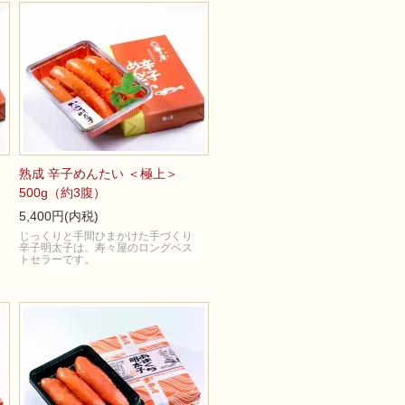
熟成 辛子めんたい ＜極上＞
500g（約3腹）
5,400円(内税)
じっくりと手間ひまかけた手づくり
辛子明太子は、寿々屋のロングベス
トセラーです。