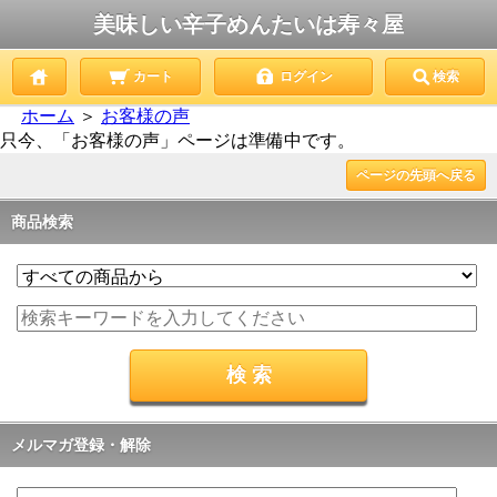
美味しい辛子めんたいは寿々屋
カート
ログイン
検索
ホーム
＞
お客様の声
只今、「お客様の声」ページは準備中です。
ページの先頭へ戻る
商品検索
メルマガ登録・解除