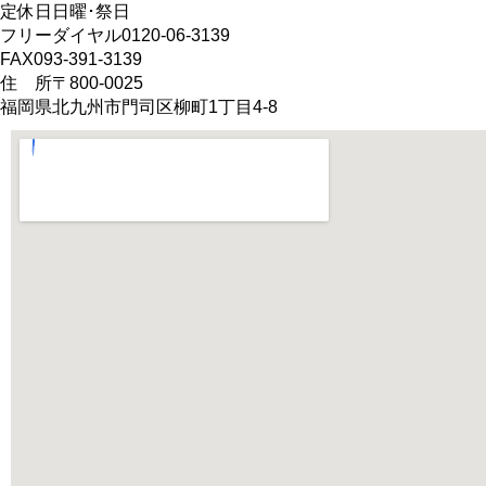
定休日
日曜･祭日
フリーダイヤル
0120-06-3139
FAX
093-391-3139
住 所
〒800-0025
福岡県北九州市門司区柳町1丁目4-8