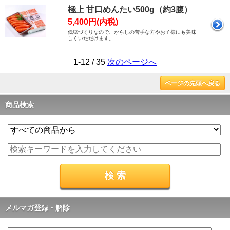
極上 甘口めんたい500g（約3腹）
5,400円(内税)
低塩づくりなので、からしの苦手な方やお子様にも美味
しくいただけます。
1-12 / 35
次のページへ
ページの先頭へ戻る
商品検索
メルマガ登録・解除