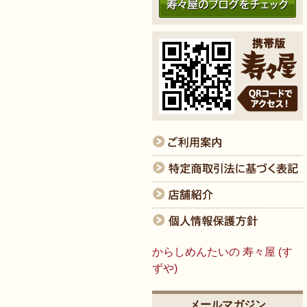
からしめんたいの 寿々屋 (す
ずや)
メールマガジン