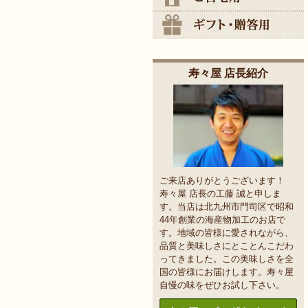
寿々屋 店長紹介
ご来店ありがとうございます！
寿々屋 店長の工藤 誠と申しま
す。当店は北九州市門司区で昭和
44年創業の海産物加工のお店で
す。地域の皆様に愛されながら、
品質と美味しさにとことんこだわ
ってきました。この美味しさを全
国の皆様にお届けします。寿々屋
自慢の味をぜひお試し下さい。