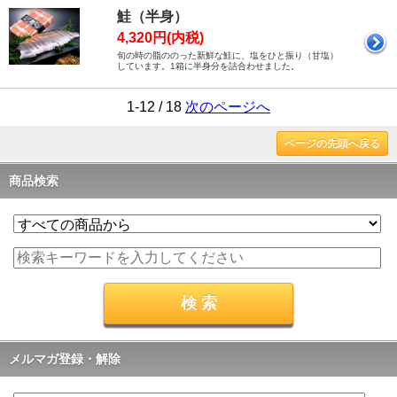
鮭（半身）
4,320円(内税)
旬の時の脂ののった新鮮な鮭に、塩をひと振り（甘塩）
しています。1箱に半身分を詰合わせました。
1-12 / 18
次のページへ
ページの先頭へ戻る
商品検索
メルマガ登録・解除