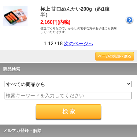
極上 甘口めんたい200g（約1腹
半）
2,160円(内税)
低塩づくりなので、からしの苦手な方やお子様にも美味
しくいただけます。
1-12 / 18
次のページへ
ページの先頭へ戻る
商品検索
メルマガ登録・解除